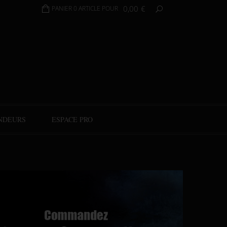
0,00
€
PANIER 0 ARTICLE POUR
NDEURS
ESPACE PRO