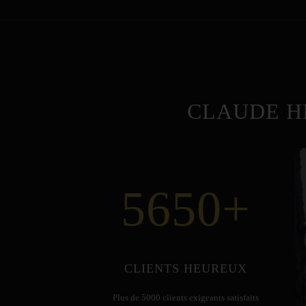
CLAUDE H
5650
+
CLIENTS HEUREUX
Plus de 5000 clients exigeants satisfaits