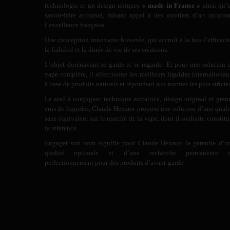
technologie et un design uniques
« made in France »
ainsi qu’
savoir-faire artisanal, faisant appel à des ouvriers d’art incarna
l’excellence française.
Une conception innovante brevetée, qui accroît à la fois l’efficacit
la fiabilité et la durée de vie de ses créations.
L’objet dorénavant se garde et se regarde. Et pour une solution 
vape
complète, il sélectionne les meilleurs
liquides
internationau
à base de produits naturels et répondant aux normes les plus stricte
Le seul à conjuguer technique novatrice, design original et gran
crus de liquides, Claude Henaux propose une solution d’une quali
sans équivalent sur le marché de la vape, dont il souhaite constitu
la référence.
Engager son nom signifie pour Claude Henaux la garantie d’u
qualité optimale et d’une recherche permanente 
perfectionnement pour des produits d’avant-garde.