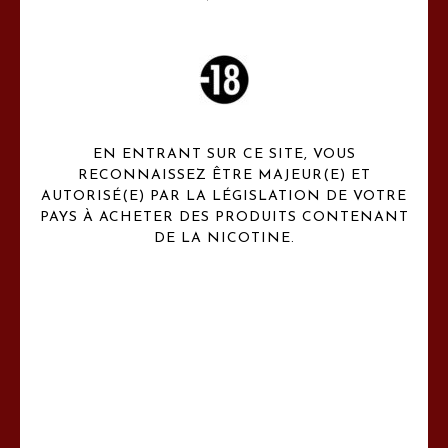
NOS COLLECTIONS
EN ENTRANT SUR CE SITE, VOUS
SAVEURS
RECONNAISSEZ ÊTRE MAJEUR(E) ET
AUTORISÉ(E) PAR LA LÉGISLATION DE VOTRE
Claude HENAUX Paris c'est une gamme de 12 e liquides premiums
uniques
PAYS À ACHETER DES PRODUITS CONTENANT
DE LA NICOTINE.