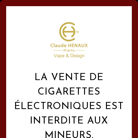
0,00
LA VENTE DE
CIGARETTES
ÉLECTRONIQUES EST
INTERDITE AUX
MINEURS.