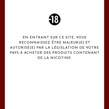
NOS COLLECTIONS
EN ENTRANT SUR CE SITE, VOUS
SAVEURS
RECONNAISSEZ ÊTRE MAJEUR(E) ET
AUTORISÉ(E) PAR LA LÉGISLATION DE VOTRE
Claude HENAUX Paris c'est une gamme de 12 e liquides premiums
uniques
PAYS À ACHETER DES PRODUITS CONTENANT
DE LA NICOTINE.