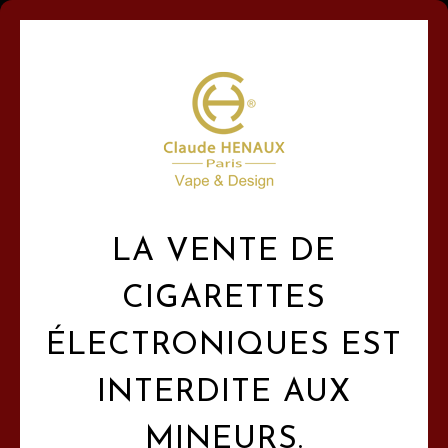
0,00
LA VENTE DE
CIGARETTES
ÉLECTRONIQUES EST
INTERDITE AUX
MINEURS.