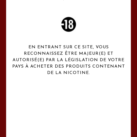
NOS COLLECTIONS
EN ENTRANT SUR CE SITE, VOUS
SAVEURS
RECONNAISSEZ ÊTRE MAJEUR(E) ET
AUTORISÉ(E) PAR LA LÉGISLATION DE VOTRE
Claude HENAUX Paris c'est une gamme de 12 e liquides premiums
uniques
PAYS À ACHETER DES PRODUITS CONTENANT
DE LA NICOTINE.