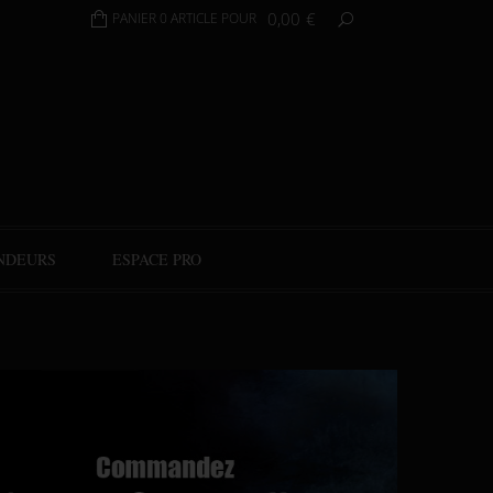
0,00
€
PANIER 0 ARTICLE POUR
NDEURS
ESPACE PRO