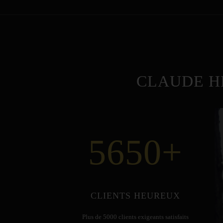
CLAUDE H
5650
+
CLIENTS HEUREUX
Plus de 5000 clients exigeants satisfaits