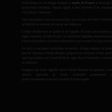
technologie et un design uniques
« made in France »
ainsi qu’
savoir-faire artisanal, faisant appel à des ouvriers d’art incarna
l’excellence française.
Une conception innovante brevetée, qui accroît à la fois l’efficacit
la fiabilité et la durée de vie de ses créations.
L’objet dorénavant se garde et se regarde. Et pour une solution 
vape
complète, il sélectionne les meilleurs
liquides
internationau
à base de produits naturels et répondant aux normes les plus stricte
Le seul à conjuguer technique novatrice, design original et gran
crus de liquides, Claude Henaux propose une solution d’une quali
sans équivalent sur le marché de la vape, dont il souhaite constitu
la référence.
Engager son nom signifie pour Claude Henaux la garantie d’u
qualité optimale et d’une recherche permanente 
perfectionnement pour des produits d’avant-garde.