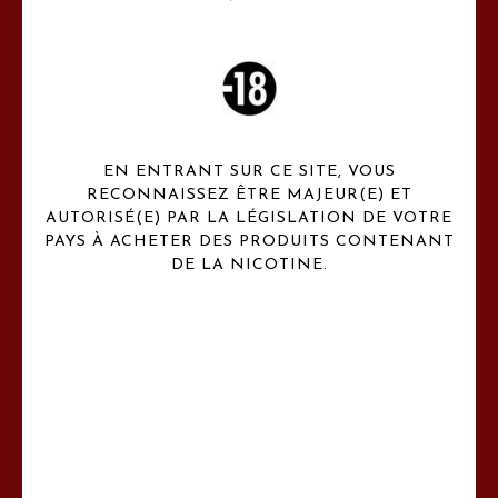
NOS COLLECTIONS
EN ENTRANT SUR CE SITE, VOUS
SAVEURS
RECONNAISSEZ ÊTRE MAJEUR(E) ET
AUTORISÉ(E) PAR LA LÉGISLATION DE VOTRE
Claude HENAUX Paris c'est une gamme de 12 e liquides premiums
uniques
PAYS À ACHETER DES PRODUITS CONTENANT
DE LA NICOTINE.