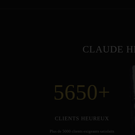
CLAUDE H
5650
+
CLIENTS HEUREUX
Plus de 5000 clients exigeants satisfaits