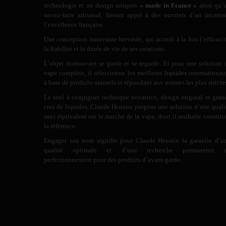
technologie et un design uniques
« made in France »
ainsi qu’
savoir-faire artisanal, faisant appel à des ouvriers d’art incarna
l’excellence française.
Une conception innovante brevetée, qui accroît à la fois l’efficacit
la fiabilité et la durée de vie de ses créations.
L’objet dorénavant se garde et se regarde. Et pour une solution 
vape
complète, il sélectionne les meilleurs
liquides
internationau
à base de produits naturels et répondant aux normes les plus stricte
Le seul à conjuguer technique novatrice, design original et gran
crus de liquides, Claude Henaux propose une solution d’une quali
sans équivalent sur le marché de la vape, dont il souhaite constitu
la référence.
Engager son nom signifie pour Claude Henaux la garantie d’u
qualité optimale et d’une recherche permanente 
perfectionnement pour des produits d’avant-garde.