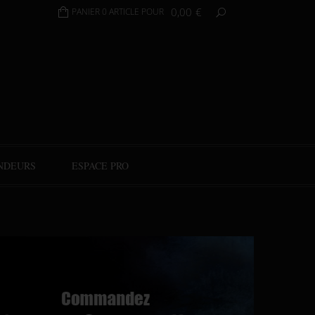
0,00
€
PANIER 0 ARTICLE POUR
NDEURS
ESPACE PRO