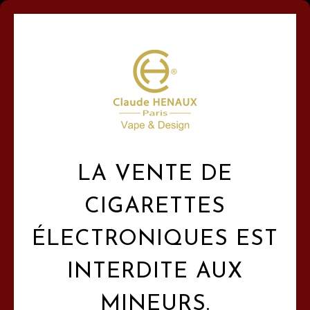
0,00
LA VENTE DE
CIGARETTES
ÉLECTRONIQUES EST
INTERDITE AUX
MINEURS.