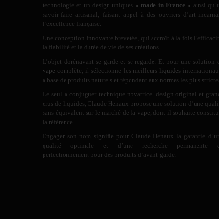
technologie et un design uniques
« made in France »
ainsi qu’
savoir-faire artisanal, faisant appel à des ouvriers d’art incarna
l’excellence française.
Une conception innovante brevetée, qui accroît à la fois l’efficacit
la fiabilité et la durée de vie de ses créations.
L’objet dorénavant se garde et se regarde. Et pour une solution 
vape
complète, il sélectionne les meilleurs
liquides
internationau
à base de produits naturels et répondant aux normes les plus stricte
Le seul à conjuguer technique novatrice, design original et gran
crus de liquides, Claude Henaux propose une solution d’une quali
sans équivalent sur le marché de la vape, dont il souhaite constitu
la référence.
Engager son nom signifie pour Claude Henaux la garantie d’u
qualité optimale et d’une recherche permanente 
perfectionnement pour des produits d’avant-garde.