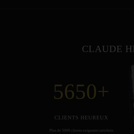
CLAUDE H
5650
+
CLIENTS HEUREUX
Plus de 5000 clients exigeants satisfaits