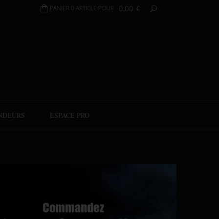
0,00
€
PANIER 0 ARTICLE POUR
NDEURS
ESPACE PRO