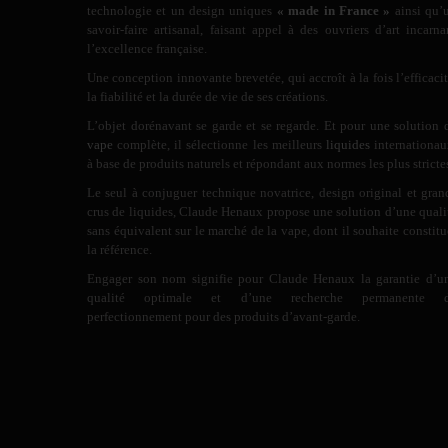
technologie et un design uniques
« made in France »
ainsi qu’
savoir-faire artisanal, faisant appel à des ouvriers d’art incarna
l’excellence française.
Une conception innovante brevetée, qui accroît à la fois l’efficacit
la fiabilité et la durée de vie de ses créations.
L’objet dorénavant se garde et se regarde. Et pour une solution 
vape
complète, il sélectionne les meilleurs
liquides
internationau
à base de produits naturels et répondant aux normes les plus stricte
Le seul à conjuguer technique novatrice, design original et gran
crus de liquides, Claude Henaux propose une solution d’une quali
sans équivalent sur le marché de la vape, dont il souhaite constitu
la référence.
Engager son nom signifie pour Claude Henaux la garantie d’u
qualité optimale et d’une recherche permanente 
perfectionnement pour des produits d’avant-garde.