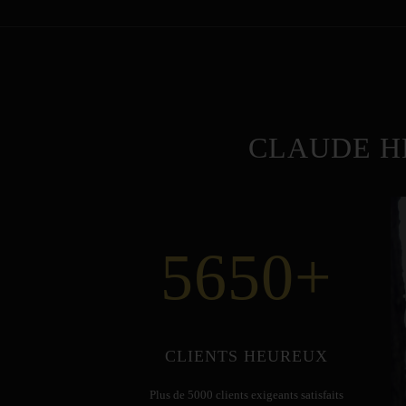
CLAUDE H
5650
+
CLIENTS HEUREUX
Plus de 5000 clients exigeants satisfaits