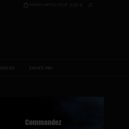
0,00
€
PANIER 0 ARTICLE POUR
NDEURS
ESPACE PRO