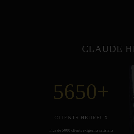
CLAUDE H
5650
+
CLIENTS HEUREUX
Plus de 5000 clients exigeants satisfaits