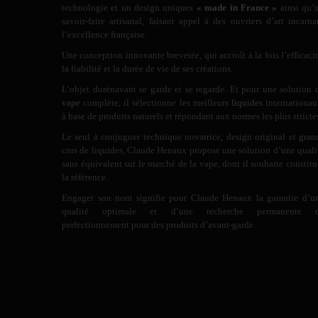
technologie et un design uniques
« made in France »
ainsi qu’
savoir-faire artisanal, faisant appel à des ouvriers d’art incarna
l’excellence française.
Une conception innovante brevetée, qui accroît à la fois l’efficacit
la fiabilité et la durée de vie de ses créations.
L’objet dorénavant se garde et se regarde. Et pour une solution 
vape
complète, il sélectionne les meilleurs
liquides
internationau
à base de produits naturels et répondant aux normes les plus stricte
Le seul à conjuguer technique novatrice, design original et gran
crus de liquides, Claude Henaux propose une solution d’une quali
sans équivalent sur le marché de la vape, dont il souhaite constitu
la référence.
Engager son nom signifie pour Claude Henaux la garantie d’u
qualité optimale et d’une recherche permanente 
perfectionnement pour des produits d’avant-garde.