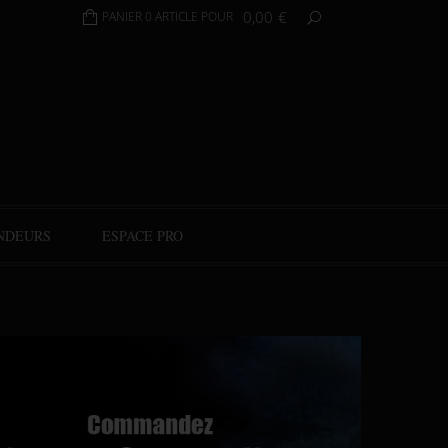
0,00
€
PANIER 0 ARTICLE POUR
NDEURS
ESPACE PRO