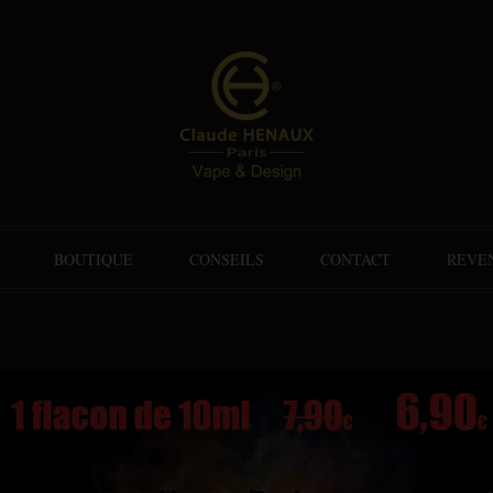
BOUTIQUE
CONSEILS
CONTACT
REVE