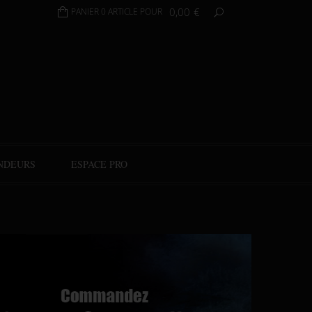
0,00
€
PANIER 0 ARTICLE POUR
NDEURS
ESPACE PRO