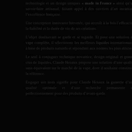
technologie et un design uniques
« made in France »
ainsi qu’
savoir-faire artisanal, faisant appel à des ouvriers d’art incarna
l’excellence française.
Une conception innovante brevetée, qui accroît à la fois l’efficacit
la fiabilité et la durée de vie de ses créations.
L’objet dorénavant se garde et se regarde. Et pour une solution 
vape
complète, il sélectionne les meilleurs
liquides
internationau
à base de produits naturels et répondant aux normes les plus stricte
Le seul à conjuguer technique novatrice, design original et gran
crus de liquides, Claude Henaux propose une solution d’une quali
sans équivalent sur le marché de la vape, dont il souhaite constitu
la référence.
Engager son nom signifie pour Claude Henaux la garantie d’u
qualité optimale et d’une recherche permanente 
perfectionnement pour des produits d’avant-garde.