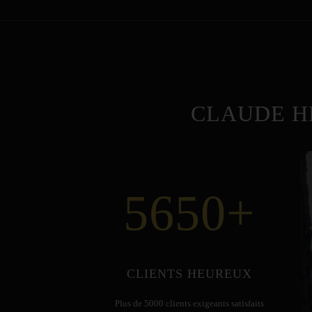
CLAUDE H
5650
+
CLIENTS HEUREUX
Plus de 5000 clients exigeants satisfaits