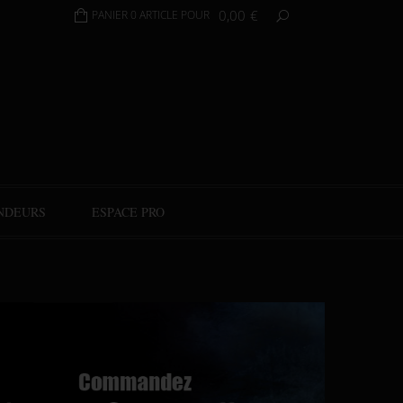
0,00
€
PANIER 0 ARTICLE POUR
NDEURS
ESPACE PRO