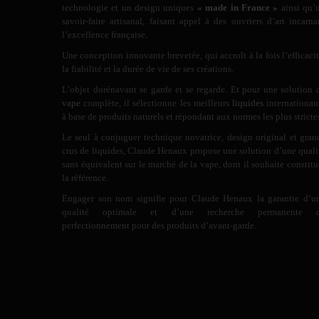
technologie et un design uniques
« made in France »
ainsi qu’
savoir-faire artisanal, faisant appel à des ouvriers d’art incarna
l’excellence française.
Une conception innovante brevetée, qui accroît à la fois l’efficacit
la fiabilité et la durée de vie de ses créations.
L’objet dorénavant se garde et se regarde. Et pour une solution 
vape
complète, il sélectionne les meilleurs
liquides
internationau
à base de produits naturels et répondant aux normes les plus stricte
Le seul à conjuguer technique novatrice, design original et gran
crus de liquides, Claude Henaux propose une solution d’une quali
sans équivalent sur le marché de la vape, dont il souhaite constitu
la référence.
Engager son nom signifie pour Claude Henaux la garantie d’u
qualité optimale et d’une recherche permanente 
perfectionnement pour des produits d’avant-garde.