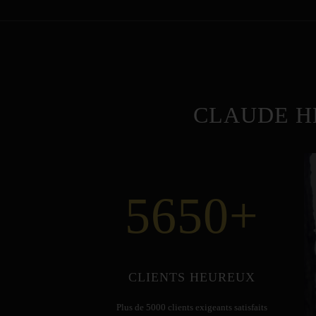
CLAUDE H
5650
+
CLIENTS HEUREUX
Plus de 5000 clients exigeants satisfaits