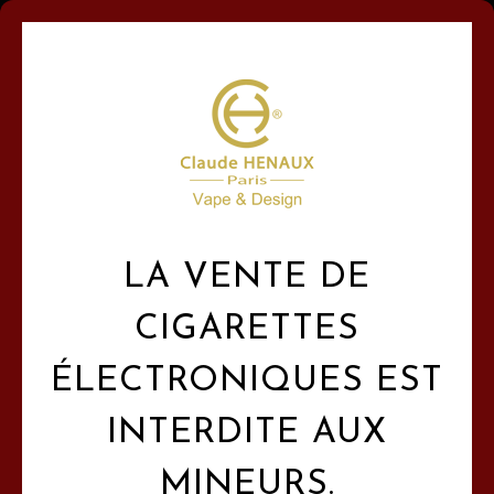
0,00
LA VENTE DE
CIGARETTES
ÉLECTRONIQUES EST
INTERDITE AUX
MINEURS.