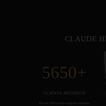
CLAUDE H
5650
+
CLIENTS HEUREUX
Plus de 5000 clients exigeants satisfaits