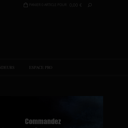
0,00
€
PANIER 0 ARTICLE POUR
NDEURS
ESPACE PRO