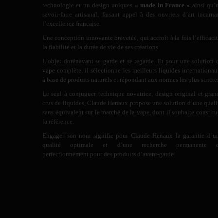
technologie et un design uniques
« made in France »
ainsi qu’
savoir-faire artisanal, faisant appel à des ouvriers d’art incarna
l’excellence française.
Une conception innovante brevetée, qui accroît à la fois l’efficacit
la fiabilité et la durée de vie de ses créations.
L’objet dorénavant se garde et se regarde. Et pour une solution 
vape
complète, il sélectionne les meilleurs
liquides
internationau
à base de produits naturels et répondant aux normes les plus stricte
Le seul à conjuguer technique novatrice, design original et gran
crus de liquides, Claude Henaux propose une solution d’une quali
sans équivalent sur le marché de la vape, dont il souhaite constitu
la référence.
Engager son nom signifie pour Claude Henaux la garantie d’u
qualité optimale et d’une recherche permanente 
perfectionnement pour des produits d’avant-garde.