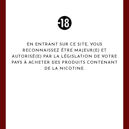
NOS COLLECTIONS
EN ENTRANT SUR CE SITE, VOUS
SAVEURS
RECONNAISSEZ ÊTRE MAJEUR(E) ET
AUTORISÉ(E) PAR LA LÉGISLATION DE VOTRE
Claude HENAUX Paris c'est une gamme de 12 e liquides premiums
uniques
PAYS À ACHETER DES PRODUITS CONTENANT
DE LA NICOTINE.