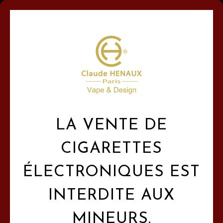
0,00
LA VENTE DE
CIGARETTES
ÉLECTRONIQUES EST
INTERDITE AUX
MINEURS.