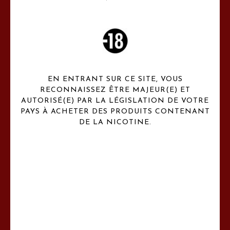
NOS COLLECTIONS
EN ENTRANT SUR CE SITE, VOUS
SAVEURS
RECONNAISSEZ ÊTRE MAJEUR(E) ET
AUTORISÉ(E) PAR LA LÉGISLATION DE VOTRE
Claude HENAUX Paris c'est une gamme de 12 e liquides premiums
uniques
PAYS À ACHETER DES PRODUITS CONTENANT
DE LA NICOTINE.