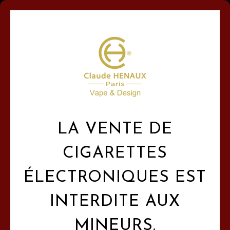
0,00
LA VENTE DE
CIGARETTES
ÉLECTRONIQUES EST
INTERDITE AUX
MINEURS.