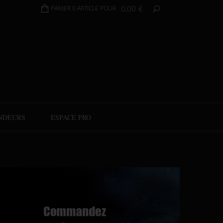
0,00
€
PANIER 0 ARTICLE POUR
NDEURS
ESPACE PRO