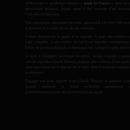
technologie et un design uniques
« made in France »
ainsi qu’
savoir-faire artisanal, faisant appel à des ouvriers d’art incarna
l’excellence française.
Une conception innovante brevetée, qui accroît à la fois l’efficacit
la fiabilité et la durée de vie de ses créations.
L’objet dorénavant se garde et se regarde. Et pour une solution 
vape
complète, il sélectionne les meilleurs
liquides
internationau
à base de produits naturels et répondant aux normes les plus stricte
Le seul à conjuguer technique novatrice, design original et gran
crus de liquides, Claude Henaux propose une solution d’une quali
sans équivalent sur le marché de la vape, dont il souhaite constitu
la référence.
Engager son nom signifie pour Claude Henaux la garantie d’u
qualité optimale et d’une recherche permanente 
perfectionnement pour des produits d’avant-garde.