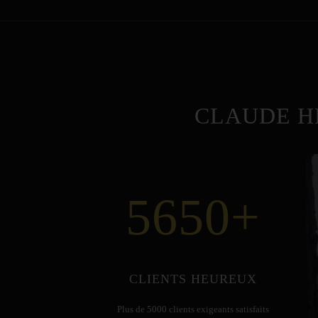
CLAUDE H
5650
+
CLIENTS HEUREUX
Plus de 5000 clients exigeants satisfaits