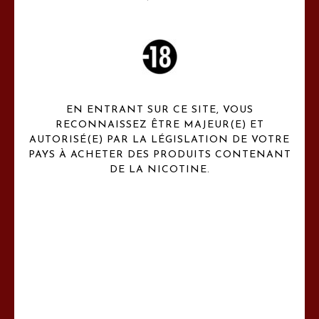
NOS COLLECTIONS
EN ENTRANT SUR CE SITE, VOUS
SAVEURS
RECONNAISSEZ ÊTRE MAJEUR(E) ET
AUTORISÉ(E) PAR LA LÉGISLATION DE VOTRE
Claude HENAUX Paris c'est une gamme de 12 e liquides premiums
uniques
PAYS À ACHETER DES PRODUITS CONTENANT
DE LA NICOTINE.