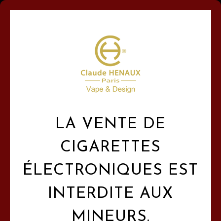
0,00
LA VENTE DE
CIGARETTES
ÉLECTRONIQUES EST
INTERDITE AUX
MINEURS.