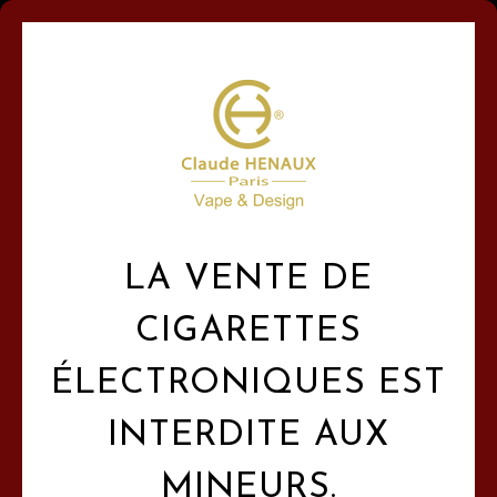
0,00
LA VENTE DE
CIGARETTES
ÉLECTRONIQUES EST
INTERDITE AUX
MINEURS.