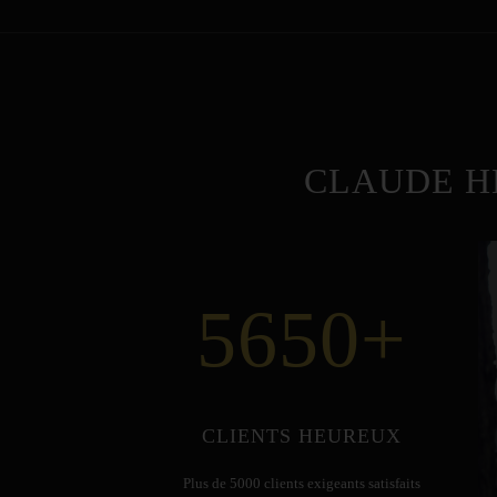
CLAUDE H
5650
+
CLIENTS HEUREUX
Plus de 5000 clients exigeants satisfaits