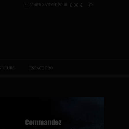
0,00
€
PANIER 0 ARTICLE POUR
NDEURS
ESPACE PRO