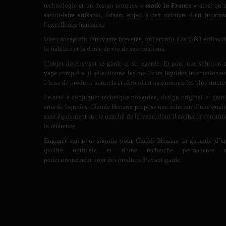
technologie et un design uniques
« made in France »
ainsi qu’
savoir-faire artisanal, faisant appel à des ouvriers d’art incarna
l’excellence française.
Une conception innovante brevetée, qui accroît à la fois l’efficacit
la fiabilité et la durée de vie de ses créations.
L’objet dorénavant se garde et se regarde. Et pour une solution 
vape
complète, il sélectionne les meilleurs
liquides
internationau
à base de produits naturels et répondant aux normes les plus stricte
Le seul à conjuguer technique novatrice, design original et gran
crus de liquides, Claude Henaux propose une solution d’une quali
sans équivalent sur le marché de la vape, dont il souhaite constitu
la référence.
Engager son nom signifie pour Claude Henaux la garantie d’u
qualité optimale et d’une recherche permanente 
perfectionnement pour des produits d’avant-garde.