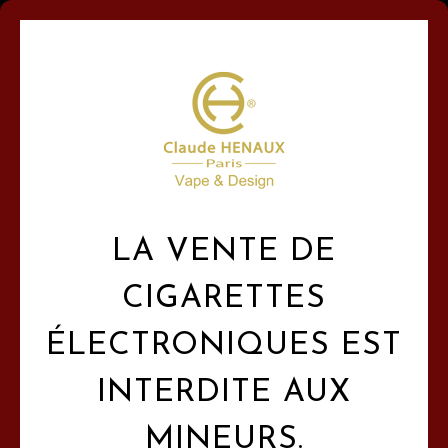
0,00
LA VENTE DE
CIGARETTES
ÉLECTRONIQUES EST
INTERDITE AUX
MINEURS.