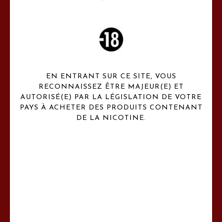
NOS COLLECTIONS
EN ENTRANT SUR CE SITE, VOUS
SAVEURS
RECONNAISSEZ ÊTRE MAJEUR(E) ET
AUTORISÉ(E) PAR LA LÉGISLATION DE VOTRE
Claude HENAUX Paris c'est une gamme de 12 e liquides premiums
uniques
PAYS À ACHETER DES PRODUITS CONTENANT
DE LA NICOTINE.