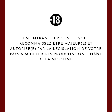
NOS COLLECTIONS
EN ENTRANT SUR CE SITE, VOUS
SAVEURS
RECONNAISSEZ ÊTRE MAJEUR(E) ET
AUTORISÉ(E) PAR LA LÉGISLATION DE VOTRE
Claude HENAUX Paris c'est une gamme de 12 e liquides premiums
uniques
PAYS À ACHETER DES PRODUITS CONTENANT
DE LA NICOTINE.