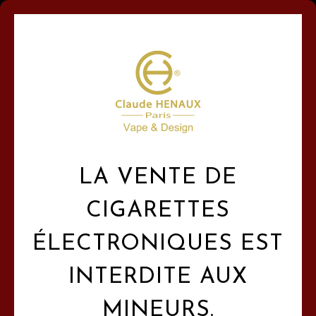
0,00
LA VENTE DE
CIGARETTES
ÉLECTRONIQUES EST
INTERDITE AUX
MINEURS.