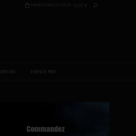
0,00
€
PANIER 0 ARTICLE POUR
NDEURS
ESPACE PRO