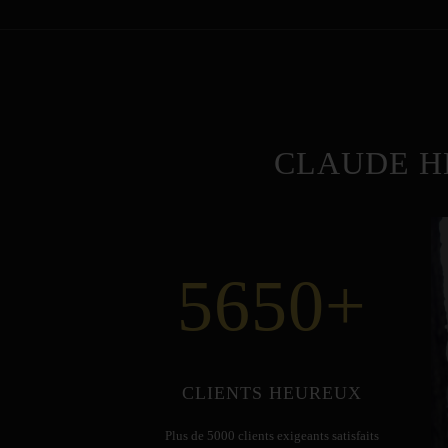
CLAUDE H
5650
+
CLIENTS HEUREUX
Plus de 5000 clients exigeants satisfaits