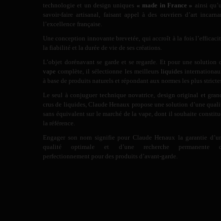
technologie et un design uniques
« made in France »
ainsi qu’
savoir-faire artisanal, faisant appel à des ouvriers d’art incarna
l’excellence française.
Une conception innovante brevetée, qui accroît à la fois l’efficacit
la fiabilité et la durée de vie de ses créations.
L’objet dorénavant se garde et se regarde. Et pour une solution 
vape
complète, il sélectionne les meilleurs
liquides
internationau
à base de produits naturels et répondant aux normes les plus stricte
Le seul à conjuguer technique novatrice, design original et gran
crus de liquides, Claude Henaux propose une solution d’une quali
sans équivalent sur le marché de la vape, dont il souhaite constitu
la référence.
Engager son nom signifie pour Claude Henaux la garantie d’u
qualité optimale et d’une recherche permanente 
perfectionnement pour des produits d’avant-garde.