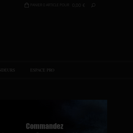
0,00
€
PANIER 0 ARTICLE POUR
NDEURS
ESPACE PRO