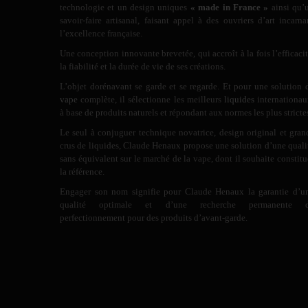
technologie et un design uniques
« made in France »
ainsi qu’
savoir-faire artisanal, faisant appel à des ouvriers d’art incarna
l’excellence française.
Une conception innovante brevetée, qui accroît à la fois l’efficacit
la fiabilité et la durée de vie de ses créations.
L’objet dorénavant se garde et se regarde. Et pour une solution 
vape
complète, il sélectionne les meilleurs
liquides
internationau
à base de produits naturels et répondant aux normes les plus stricte
Le seul à conjuguer technique novatrice, design original et gran
crus de liquides, Claude Henaux propose une solution d’une quali
sans équivalent sur le marché de la vape, dont il souhaite constitu
la référence.
Engager son nom signifie pour Claude Henaux la garantie d’u
qualité optimale et d’une recherche permanente 
perfectionnement pour des produits d’avant-garde.