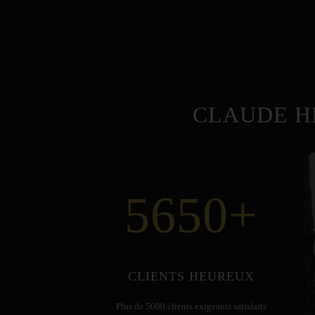
CLAUDE H
5650
+
CLIENTS HEUREUX
Plus de 5000 clients exigeants satisfaits