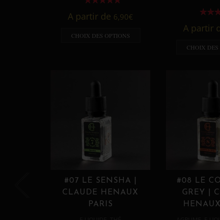
A partir de
6,90
€
A partir
CHOIX DES OPTIONS
CHOIX DES
#07 LE SENSHA |
#08 LE C
CLAUDE HENAUX
GREY | 
PARIS
HENAUX
,
,
E LIQUIDE
THÉ
AGRUME
E LIQ