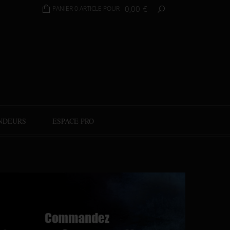
0,00
€
PANIER 0 ARTICLE POUR
NDEURS
ESPACE PRO