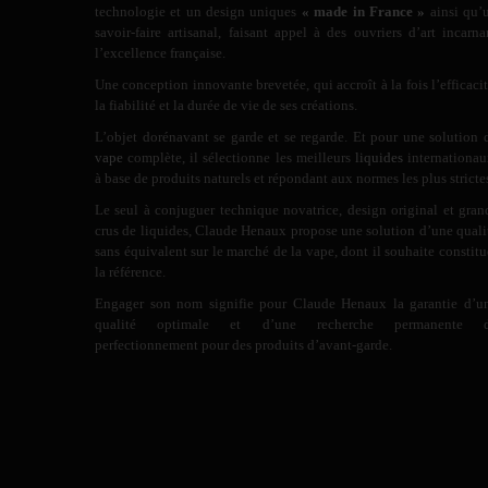
technologie et un design uniques
« made in France »
ainsi qu’
savoir-faire artisanal, faisant appel à des ouvriers d’art incarna
l’excellence française.
Une conception innovante brevetée, qui accroît à la fois l’efficacit
la fiabilité et la durée de vie de ses créations.
L’objet dorénavant se garde et se regarde. Et pour une solution 
vape
complète, il sélectionne les meilleurs
liquides
internationau
à base de produits naturels et répondant aux normes les plus stricte
Le seul à conjuguer technique novatrice, design original et gran
crus de liquides, Claude Henaux propose une solution d’une quali
sans équivalent sur le marché de la vape, dont il souhaite constitu
la référence.
Engager son nom signifie pour Claude Henaux la garantie d’u
qualité optimale et d’une recherche permanente 
perfectionnement pour des produits d’avant-garde.