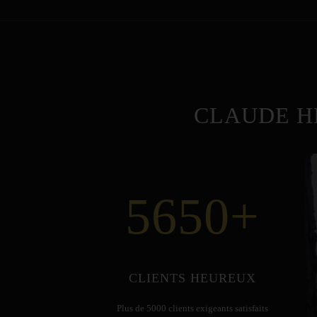
CLAUDE H
5650
+
CLIENTS HEUREUX
Plus de 5000 clients exigeants satisfaits