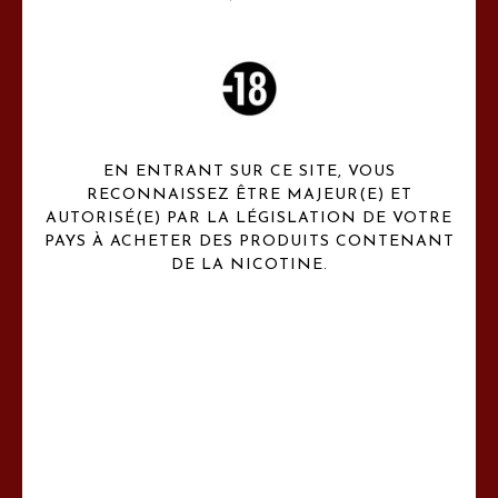
NOS COLLECTIONS
EN ENTRANT SUR CE SITE, VOUS
SAVEURS
RECONNAISSEZ ÊTRE MAJEUR(E) ET
AUTORISÉ(E) PAR LA LÉGISLATION DE VOTRE
Claude HENAUX Paris c'est une gamme de 12 e liquides premiums
uniques
PAYS À ACHETER DES PRODUITS CONTENANT
DE LA NICOTINE.