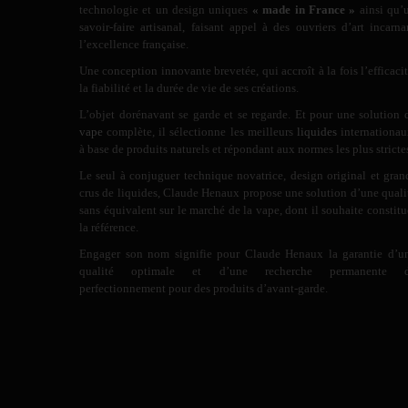
technologie et un design uniques
« made in France »
ainsi qu’
savoir-faire artisanal, faisant appel à des ouvriers d’art incarna
l’excellence française.
Une conception innovante brevetée, qui accroît à la fois l’efficacit
la fiabilité et la durée de vie de ses créations.
L’objet dorénavant se garde et se regarde. Et pour une solution 
vape
complète, il sélectionne les meilleurs
liquides
internationau
à base de produits naturels et répondant aux normes les plus stricte
Le seul à conjuguer technique novatrice, design original et gran
crus de liquides, Claude Henaux propose une solution d’une quali
sans équivalent sur le marché de la vape, dont il souhaite constitu
la référence.
Engager son nom signifie pour Claude Henaux la garantie d’u
qualité optimale et d’une recherche permanente 
perfectionnement pour des produits d’avant-garde.