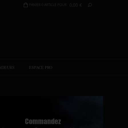
0,00
€
PANIER 0 ARTICLE POUR
NDEURS
ESPACE PRO