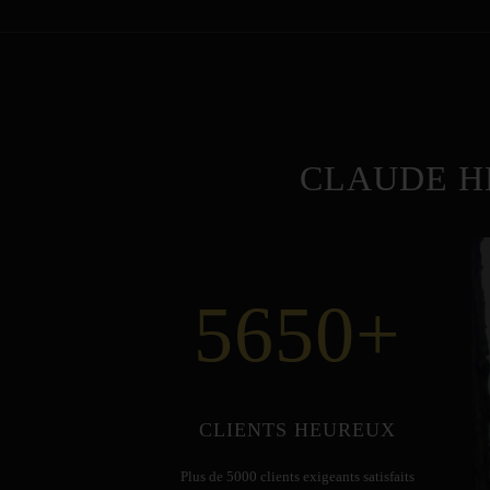
CLAUDE H
5650
+
CLIENTS HEUREUX
Plus de 5000 clients exigeants satisfaits