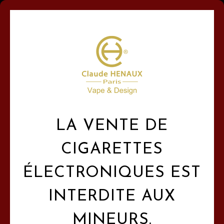
0,00
LA VENTE DE
CIGARETTES
ÉLECTRONIQUES EST
INTERDITE AUX
MINEURS.