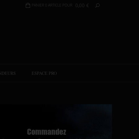
0,00
€
PANIER 0 ARTICLE POUR
NDEURS
ESPACE PRO