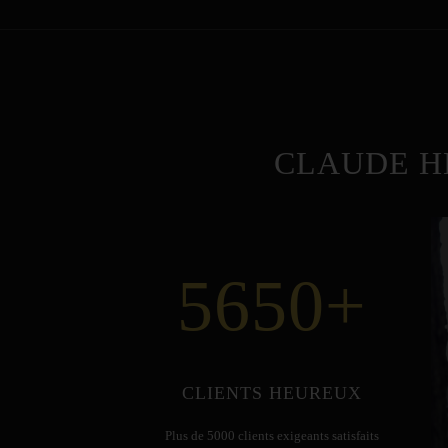
CLAUDE H
5650
+
CLIENTS HEUREUX
Plus de 5000 clients exigeants satisfaits