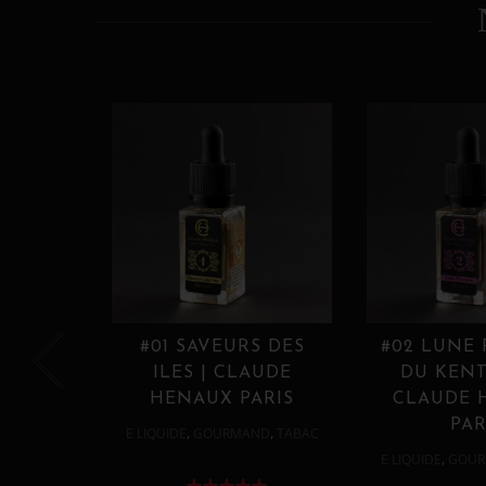
#01 SAVEURS DES
#02 LUNE
ILES | CLAUDE
DU KENT
HENAUX PARIS
CLAUDE 
PAR
,
,
E LIQUIDE
GOURMAND
TABAC
,
E LIQUIDE
GOUR