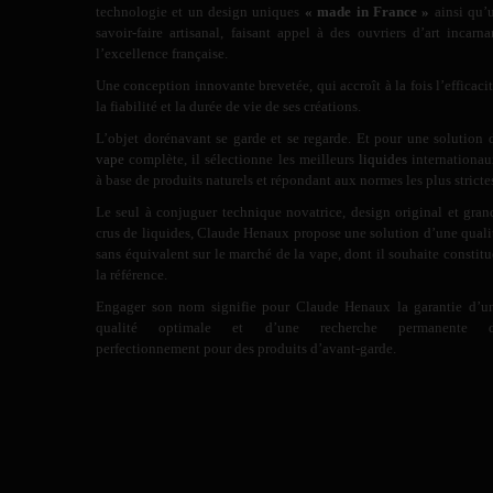
technologie et un design uniques
« made in France »
ainsi qu’
savoir-faire artisanal, faisant appel à des ouvriers d’art incarna
l’excellence française.
Une conception innovante brevetée, qui accroît à la fois l’efficacit
la fiabilité et la durée de vie de ses créations.
L’objet dorénavant se garde et se regarde. Et pour une solution 
vape
complète, il sélectionne les meilleurs
liquides
internationau
à base de produits naturels et répondant aux normes les plus stricte
Le seul à conjuguer technique novatrice, design original et gran
crus de liquides, Claude Henaux propose une solution d’une quali
sans équivalent sur le marché de la vape, dont il souhaite constitu
la référence.
Engager son nom signifie pour Claude Henaux la garantie d’u
qualité optimale et d’une recherche permanente 
perfectionnement pour des produits d’avant-garde.