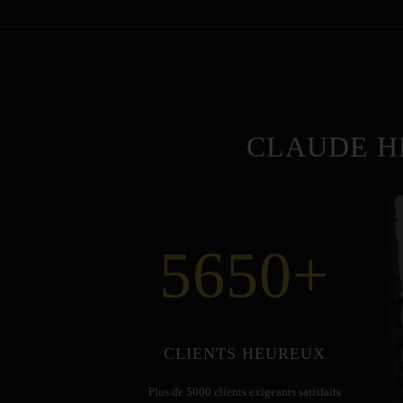
CLAUDE H
5650
+
CLIENTS HEUREUX
Plus de 5000 clients exigeants satisfaits