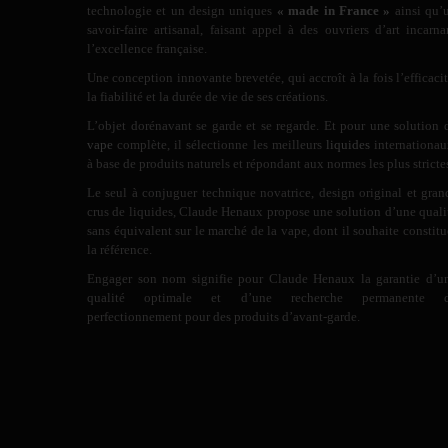
technologie et un design uniques
« made in France »
ainsi qu’
savoir-faire artisanal, faisant appel à des ouvriers d’art incarna
l’excellence française.
Une conception innovante brevetée, qui accroît à la fois l’efficacit
la fiabilité et la durée de vie de ses créations.
L’objet dorénavant se garde et se regarde. Et pour une solution 
vape
complète, il sélectionne les meilleurs
liquides
internationau
à base de produits naturels et répondant aux normes les plus stricte
Le seul à conjuguer technique novatrice, design original et gran
crus de liquides, Claude Henaux propose une solution d’une quali
sans équivalent sur le marché de la vape, dont il souhaite constitu
la référence.
Engager son nom signifie pour Claude Henaux la garantie d’u
qualité optimale et d’une recherche permanente 
perfectionnement pour des produits d’avant-garde.