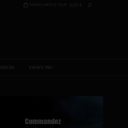
0,00
€
PANIER 0 ARTICLE POUR
NDEURS
ESPACE PRO