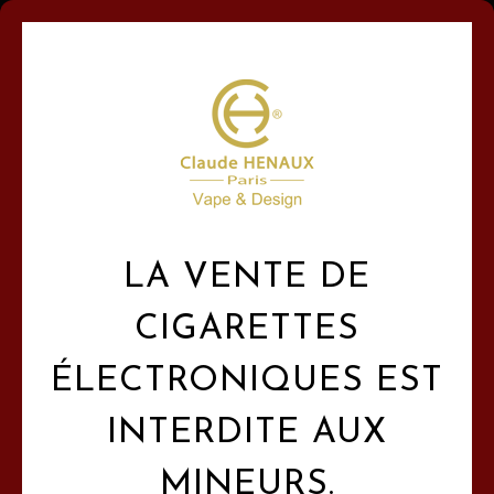
0,00
LA VENTE DE
CIGARETTES
ÉLECTRONIQUES EST
INTERDITE AUX
MINEURS.