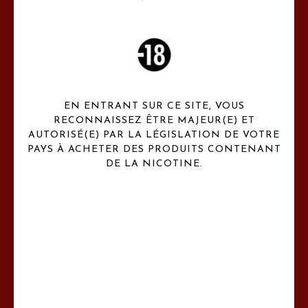
NOS COLLECTIONS
EN ENTRANT SUR CE SITE, VOUS
SAVEURS
RECONNAISSEZ ÊTRE MAJEUR(E) ET
AUTORISÉ(E) PAR LA LÉGISLATION DE VOTRE
Claude HENAUX Paris c'est une gamme de 12 e liquides premiums
uniques
PAYS À ACHETER DES PRODUITS CONTENANT
DE LA NICOTINE.