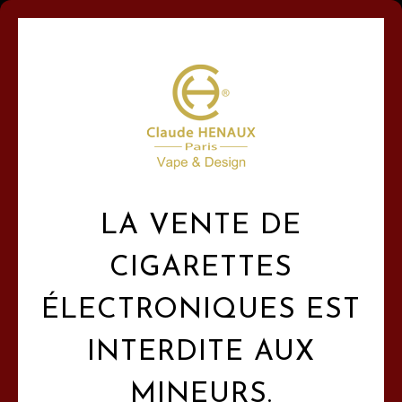
0,00
LA VENTE DE
CIGARETTES
ÉLECTRONIQUES EST
INTERDITE AUX
MINEURS.