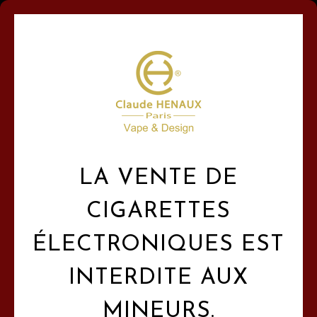
0,00
LA VENTE DE
CIGARETTES
ÉLECTRONIQUES EST
INTERDITE AUX
MINEURS.