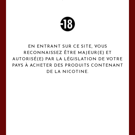
NOS COLLECTIONS
EN ENTRANT SUR CE SITE, VOUS
SAVEURS
RECONNAISSEZ ÊTRE MAJEUR(E) ET
AUTORISÉ(E) PAR LA LÉGISLATION DE VOTRE
Claude HENAUX Paris c'est une gamme de 12 e liquides premiums
uniques
PAYS À ACHETER DES PRODUITS CONTENANT
DE LA NICOTINE.