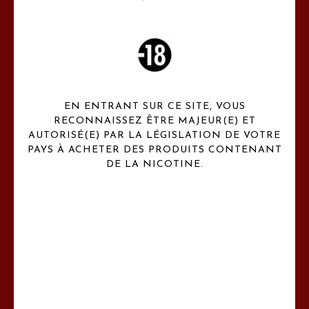
NOS COLLECTIONS
EN ENTRANT SUR CE SITE, VOUS
SAVEURS
RECONNAISSEZ ÊTRE MAJEUR(E) ET
AUTORISÉ(E) PAR LA LÉGISLATION DE VOTRE
Claude HENAUX Paris c'est une gamme de 12 e liquides premiums
uniques
PAYS À ACHETER DES PRODUITS CONTENANT
DE LA NICOTINE.