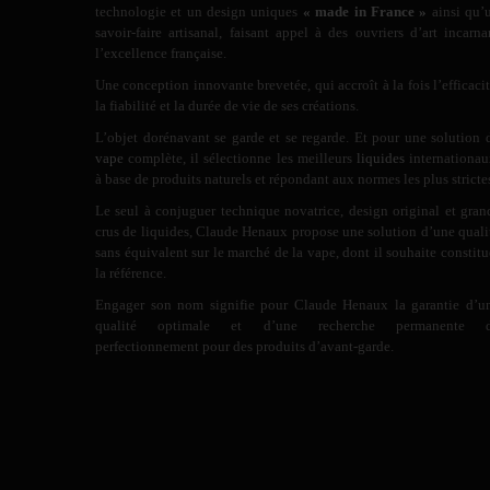
technologie et un design uniques
« made in France »
ainsi qu’
savoir-faire artisanal, faisant appel à des ouvriers d’art incarna
l’excellence française.
Une conception innovante brevetée, qui accroît à la fois l’efficacit
la fiabilité et la durée de vie de ses créations.
L’objet dorénavant se garde et se regarde. Et pour une solution 
vape
complète, il sélectionne les meilleurs
liquides
internationau
à base de produits naturels et répondant aux normes les plus stricte
Le seul à conjuguer technique novatrice, design original et gran
crus de liquides, Claude Henaux propose une solution d’une quali
sans équivalent sur le marché de la vape, dont il souhaite constitu
la référence.
Engager son nom signifie pour Claude Henaux la garantie d’u
qualité optimale et d’une recherche permanente 
perfectionnement pour des produits d’avant-garde.