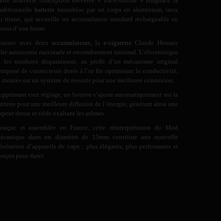
ette nouvelle conception brevetée « E8/E-nfinite » remplace la
raditionnelle
batterie
monobloc par un corps en aluminium, inox
u titane, qui accueille un accumulateur standard rechargeable en
oins d’une heure.
ournie avec deux
accumulateurs
, la
e-cigarette
Claude Henaux
llie autonomie maximale et encombrement minimal. L’électronique
t les soudures disparaissent, au profit d’un mécanisme original
omposé de connecteurs dorés à l’or fin optimisant la conductivité,
t montés sur un système de ressorts pour une meilleure connexion.
upprimant tout réglage, un bouton s’ajuste automatiquement sur la
atterie pour une meilleure diffusion de l’énergie, générant ainsi une
apeur dense et tiède exaltant les arômes.
onçue et assemblée en France, cette réinterprétation du Mod
écanique dans un diamètre de 15mm constitue une nouvelle
énération d’appareils de vape : plus élégants, plus performants et
onçus pour durer.