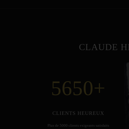
CLAUDE H
5650
+
CLIENTS HEUREUX
Plus de 5000 clients exigeants satisfaits