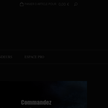
0,00
€
PANIER 0 ARTICLE POUR
NDEURS
ESPACE PRO