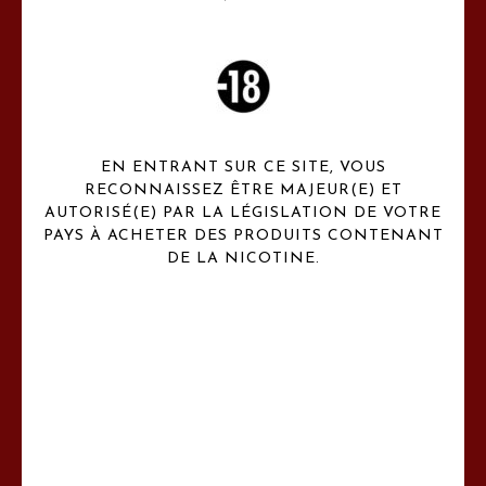
NOS COLLECTIONS
EN ENTRANT SUR CE SITE, VOUS
SAVEURS
RECONNAISSEZ ÊTRE MAJEUR(E) ET
AUTORISÉ(E) PAR LA LÉGISLATION DE VOTRE
Claude HENAUX Paris c'est une gamme de 12 e liquides premiums
uniques
PAYS À ACHETER DES PRODUITS CONTENANT
DE LA NICOTINE.