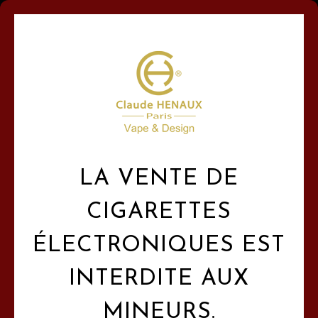
0,00
LA VENTE DE
CIGARETTES
ÉLECTRONIQUES EST
INTERDITE AUX
MINEURS.