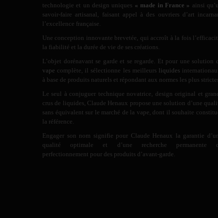
technologie et un design uniques
« made in France »
ainsi qu’
savoir-faire artisanal, faisant appel à des ouvriers d’art incarna
l’excellence française.
Une conception innovante brevetée, qui accroît à la fois l’efficacit
la fiabilité et la durée de vie de ses créations.
L’objet dorénavant se garde et se regarde. Et pour une solution 
vape
complète, il sélectionne les meilleurs
liquides
internationau
à base de produits naturels et répondant aux normes les plus stricte
Le seul à conjuguer technique novatrice, design original et gran
crus de liquides, Claude Henaux propose une solution d’une quali
sans équivalent sur le marché de la vape, dont il souhaite constitu
la référence.
Engager son nom signifie pour Claude Henaux la garantie d’u
qualité optimale et d’une recherche permanente 
perfectionnement pour des produits d’avant-garde.