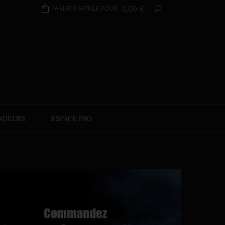
0,00
€
PANIER 0 ARTICLE POUR
NDEURS
ESPACE PRO