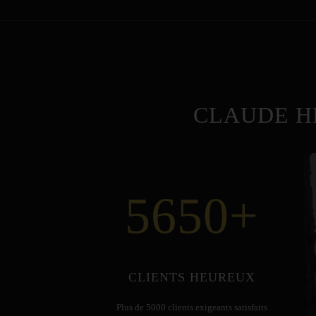
CLAUDE H
5650
+
CLIENTS HEUREUX
Plus de 5000 clients exigeants satisfaits