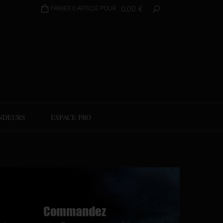
0,00
€
PANIER 0 ARTICLE POUR
NDEURS
ESPACE PRO