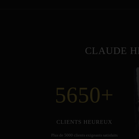
CLAUDE H
5650
+
CLIENTS HEUREUX
Plus de 5000 clients exigeants satisfaits