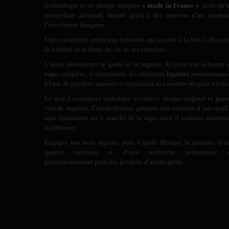
technologie et un design uniques
« made in France »
ainsi qu’
savoir-faire artisanal, faisant appel à des ouvriers d’art incarna
l’excellence française.
Une conception innovante brevetée, qui accroît à la fois l’efficacit
la fiabilité et la durée de vie de ses créations.
L’objet dorénavant se garde et se regarde. Et pour une solution 
vape
complète, il sélectionne les meilleurs
liquides
internationau
à base de produits naturels et répondant aux normes les plus stricte
Le seul à conjuguer technique novatrice, design original et gran
crus de liquides, Claude Henaux propose une solution d’une quali
sans équivalent sur le marché de la vape, dont il souhaite constitu
la référence.
Engager son nom signifie pour Claude Henaux la garantie d’u
qualité optimale et d’une recherche permanente 
perfectionnement pour des produits d’avant-garde.