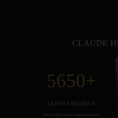
CLAUDE H
5650
+
CLIENTS HEUREUX
Plus de 5000 clients exigeants satisfaits