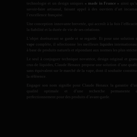
technologie et un design uniques
« made in France »
ainsi qu’
savoir-faire artisanal, faisant appel à des ouvriers d’art incarna
l’excellence française.
Une conception innovante brevetée, qui accroît à la fois l’efficacit
la fiabilité et la durée de vie de ses créations.
L’objet dorénavant se garde et se regarde. Et pour une solution 
vape
complète, il sélectionne les meilleurs
liquides
internationau
à base de produits naturels et répondant aux normes les plus stricte
Le seul à conjuguer technique novatrice, design original et gran
crus de liquides, Claude Henaux propose une solution d’une quali
sans équivalent sur le marché de la vape, dont il souhaite constitu
la référence.
Engager son nom signifie pour Claude Henaux la garantie d’u
qualité optimale et d’une recherche permanente 
perfectionnement pour des produits d’avant-garde.