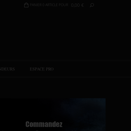
0,00
€
PANIER 0 ARTICLE POUR
NDEURS
ESPACE PRO