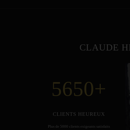
CLAUDE H
5650
+
CLIENTS HEUREUX
Plus de 5000 clients exigeants satisfaits