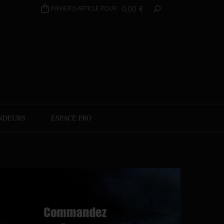
0,00
€
PANIER 0 ARTICLE POUR
NDEURS
ESPACE PRO