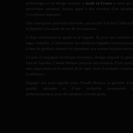
technologie et un design uniques
« made in France »
ainsi qu’
savoir-faire artisanal, faisant appel à des ouvriers d’art incarna
l’excellence française.
Une conception innovante brevetée, qui accroît à la fois l’efficacit
la fiabilité et la durée de vie de ses créations.
L’objet dorénavant se garde et se regarde. Et pour une solution 
vape
complète, il sélectionne les meilleurs
liquides
internationau
à base de produits naturels et répondant aux normes les plus stricte
Le seul à conjuguer technique novatrice, design original et gran
crus de liquides, Claude Henaux propose une solution d’une quali
sans équivalent sur le marché de la vape, dont il souhaite constitu
la référence.
Engager son nom signifie pour Claude Henaux la garantie d’u
qualité optimale et d’une recherche permanente 
perfectionnement pour des produits d’avant-garde.