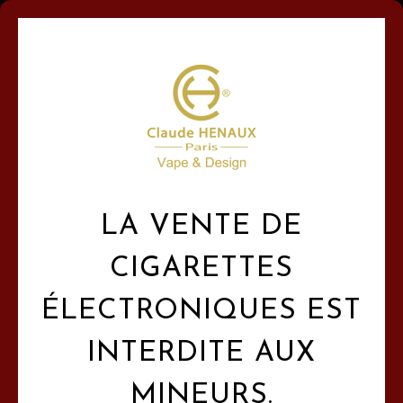
0,00
LA VENTE DE
CIGARETTES
ÉLECTRONIQUES EST
INTERDITE AUX
MINEURS.