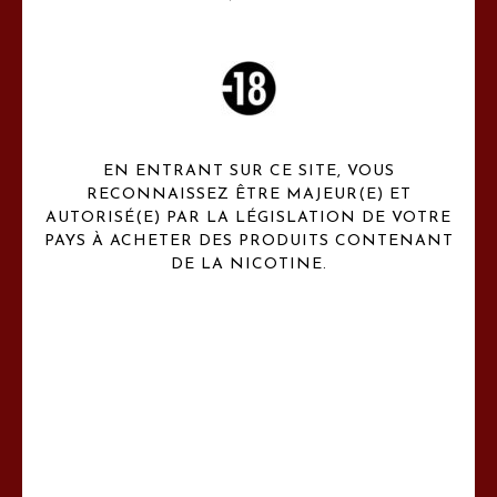
NOS COLLECTIONS
EN ENTRANT SUR CE SITE, VOUS
SAVEURS
RECONNAISSEZ ÊTRE MAJEUR(E) ET
AUTORISÉ(E) PAR LA LÉGISLATION DE VOTRE
Claude HENAUX Paris c'est une gamme de 12 e liquides premiums
uniques
PAYS À ACHETER DES PRODUITS CONTENANT
DE LA NICOTINE.