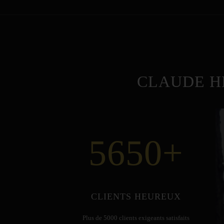
CLAUDE H
5650
+
CLIENTS HEUREUX
Plus de 5000 clients exigeants satisfaits