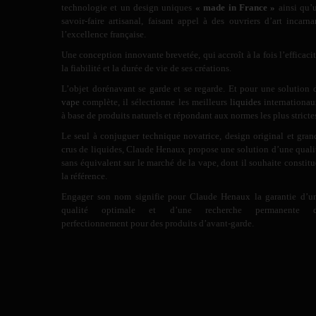
technologie et un design uniques
« made in France »
ainsi qu’
savoir-faire artisanal, faisant appel à des ouvriers d’art incarna
l’excellence française.
Une conception innovante brevetée, qui accroît à la fois l’efficacit
la fiabilité et la durée de vie de ses créations.
L’objet dorénavant se garde et se regarde. Et pour une solution 
vape
complète, il sélectionne les meilleurs
liquides
internationau
à base de produits naturels et répondant aux normes les plus stricte
Le seul à conjuguer technique novatrice, design original et gran
crus de liquides, Claude Henaux propose une solution d’une quali
sans équivalent sur le marché de la vape, dont il souhaite constitu
la référence.
Engager son nom signifie pour Claude Henaux la garantie d’u
qualité optimale et d’une recherche permanente 
perfectionnement pour des produits d’avant-garde.