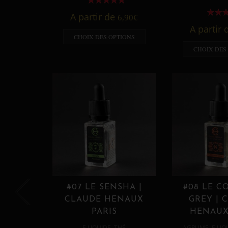
A partir de
6,90
€
A partir
CHOIX DES OPTIONS
CHOIX DES
#07 LE SENSHA |
#08 LE C
CLAUDE HENAUX
GREY | 
PARIS
HENAUX
,
,
E LIQUIDE
THÉ
AGRUME
E LIQ