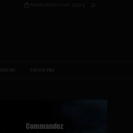
0,00
€
PANIER 0 ARTICLE POUR
NDEURS
ESPACE PRO