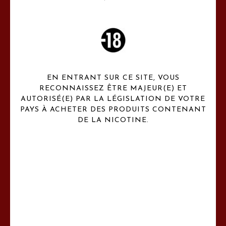
NOS COLLECTIONS
EN ENTRANT SUR CE SITE, VOUS
SAVEURS
RECONNAISSEZ ÊTRE MAJEUR(E) ET
AUTORISÉ(E) PAR LA LÉGISLATION DE VOTRE
Claude HENAUX Paris c'est une gamme de 12 e liquides premiums
uniques
PAYS À ACHETER DES PRODUITS CONTENANT
DE LA NICOTINE.