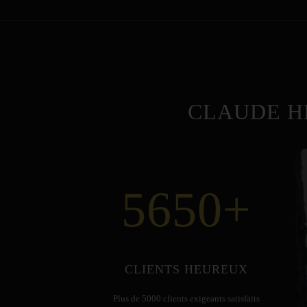
CLAUDE H
5650
+
CLIENTS HEUREUX
Plus de 5000 clients exigeants satisfaits