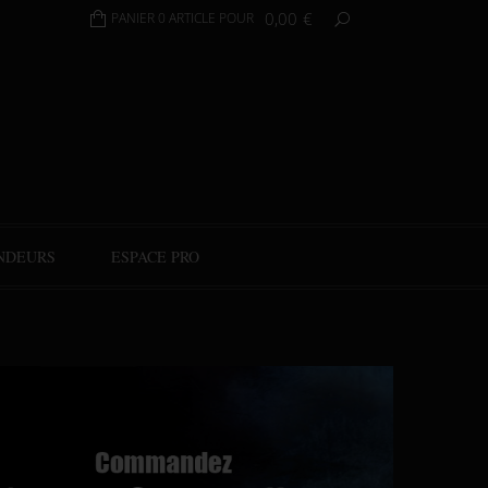
0,00
€
PANIER 0 ARTICLE POUR
NDEURS
ESPACE PRO