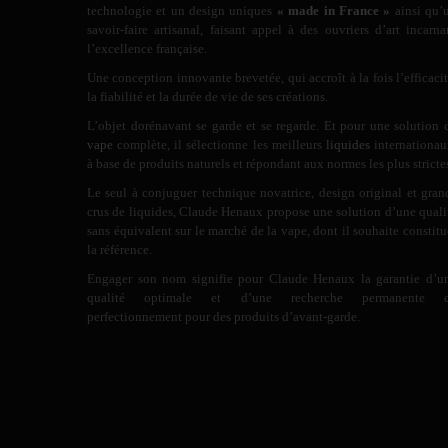
technologie et un design uniques
« made in France »
ainsi qu’
savoir-faire artisanal, faisant appel à des ouvriers d’art incarna
l’excellence française.
Une conception innovante brevetée, qui accroît à la fois l’efficacit
la fiabilité et la durée de vie de ses créations.
L’objet dorénavant se garde et se regarde. Et pour une solution 
vape
complète, il sélectionne les meilleurs
liquides
internationau
à base de produits naturels et répondant aux normes les plus stricte
Le seul à conjuguer technique novatrice, design original et gran
crus de liquides, Claude Henaux propose une solution d’une quali
sans équivalent sur le marché de la vape, dont il souhaite constitu
la référence.
Engager son nom signifie pour Claude Henaux la garantie d’u
qualité optimale et d’une recherche permanente 
perfectionnement pour des produits d’avant-garde.