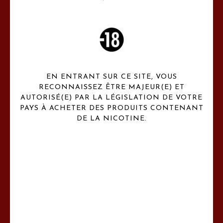
NOS COLLECTIONS
EN ENTRANT SUR CE SITE, VOUS
SAVEURS
RECONNAISSEZ ÊTRE MAJEUR(E) ET
AUTORISÉ(E) PAR LA LÉGISLATION DE VOTRE
Claude HENAUX Paris c'est une gamme de 12 e liquides premiums
uniques
PAYS À ACHETER DES PRODUITS CONTENANT
DE LA NICOTINE.