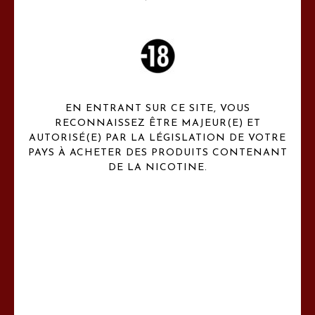
NOS COLLECTIONS
EN ENTRANT SUR CE SITE, VOUS
SAVEURS
RECONNAISSEZ ÊTRE MAJEUR(E) ET
AUTORISÉ(E) PAR LA LÉGISLATION DE VOTRE
Claude HENAUX Paris c'est une gamme de 12 e liquides premiums
uniques
PAYS À ACHETER DES PRODUITS CONTENANT
DE LA NICOTINE.